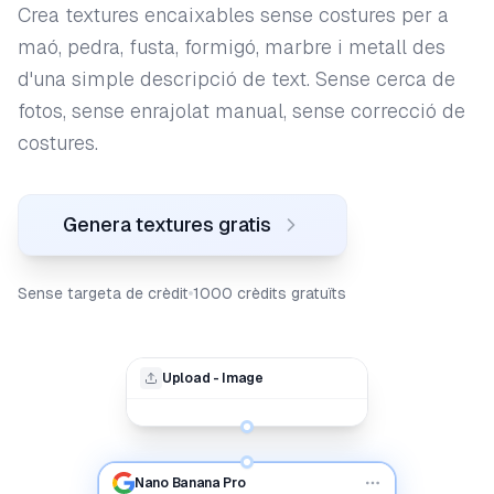
Crea textures encaixables sense costures per a
maó, pedra, fusta, formigó, marbre i metall des
d'una simple descripció de text. Sense cerca de
fotos, sense enrajolat manual, sense correcció de
costures.
Genera textures gratis
Sense targeta de crèdit
1000 crèdits gratuïts
Upload - Image
Nano Banana Pro