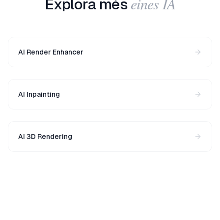
eines IA
Explora més
AI Render Enhancer
AI Inpainting
AI 3D Rendering