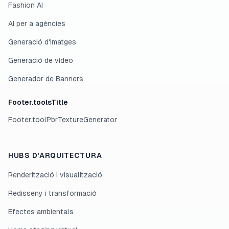
Fashion AI
AI per a agències
Generació d'imatges
Generació de vídeo
Generador de Banners
Footer.toolsTitle
Footer.toolPbrTextureGenerator
HUBS D'ARQUITECTURA
Renderització i visualització
Redisseny i transformació
Efectes ambientals