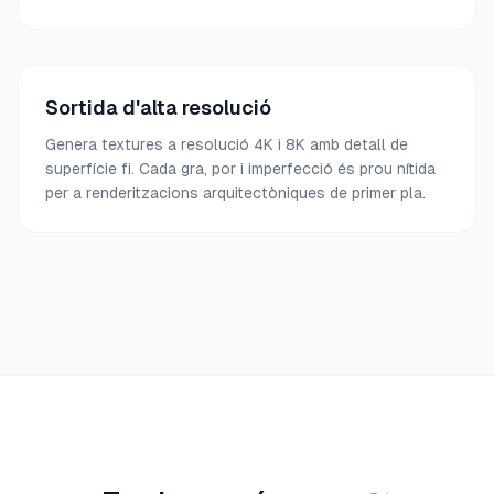
Sortida d'alta resolució
Genera textures a resolució 4K i 8K amb detall de
superfície fi. Cada gra, por i imperfecció és prou nítida
per a renderitzacions arquitectòniques de primer pla.