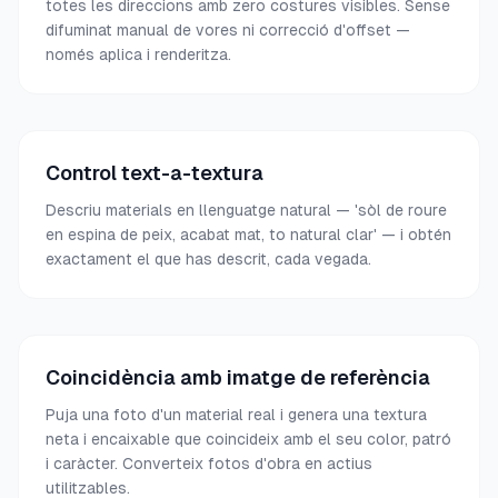
totes les direccions amb zero costures visibles. Sense
difuminat manual de vores ni correcció d'offset —
només aplica i renderitza.
Control text-a-textura
Descriu materials en llenguatge natural — 'sòl de roure
en espina de peix, acabat mat, to natural clar' — i obtén
exactament el que has descrit, cada vegada.
Coincidència amb imatge de referència
Puja una foto d'un material real i genera una textura
neta i encaixable que coincideix amb el seu color, patró
i caràcter. Converteix fotos d'obra en actius
utilitzables.