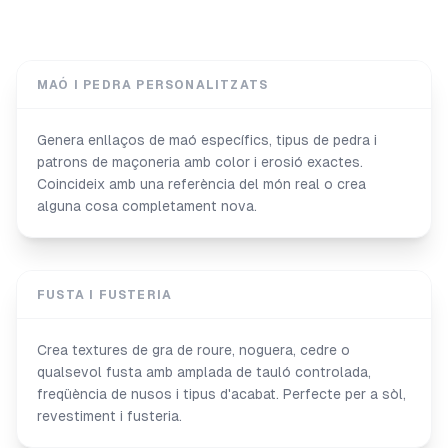
MAÓ I PEDRA PERSONALITZATS
Genera enllaços de maó específics, tipus de pedra i
patrons de maçoneria amb color i erosió exactes.
Coincideix amb una referència del món real o crea
alguna cosa completament nova.
FUSTA I FUSTERIA
Crea textures de gra de roure, noguera, cedre o
qualsevol fusta amb amplada de tauló controlada,
freqüència de nusos i tipus d'acabat. Perfecte per a sòl,
revestiment i fusteria.