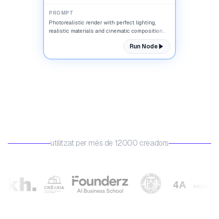
PROMPT
Photorealistic render with perfect lighting,
realistic materials and cinematic composition...
Run Node
utilitzat per més de 12000 creadors