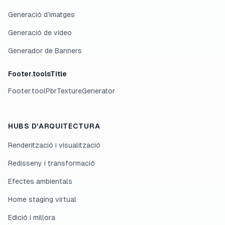
Generació d'imatges
Generació de vídeo
Generador de Banners
Footer.toolsTitle
Footer.toolPbrTextureGenerator
HUBS D'ARQUITECTURA
Renderització i visualització
Redisseny i transformació
Efectes ambientals
Home staging virtual
Edició i millora