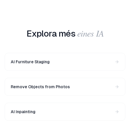
eines IA
Explora més
AI Furniture Staging
Remove Objects from Photos
AI Inpainting