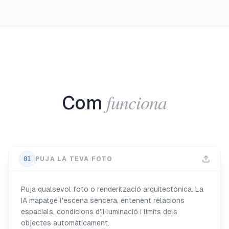
funciona
Com
01
PUJA LA TEVA FOTO
Puja qualsevol foto o renderització arquitectònica. La
IA mapatge l'escena sencera, entenent relacions
espacials, condicions d'il·luminació i límits dels
objectes automàticament.