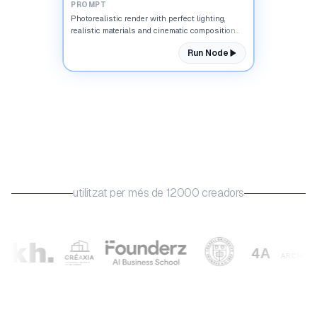
PROMPT
Photorealistic render with perfect lighting,
realistic materials and cinematic composition...
Run Node
utilitzat per més de 12000 creadors