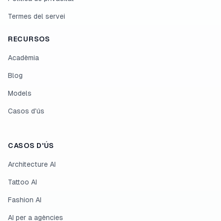
Termes del servei
RECURSOS
Acadèmia
Blog
Models
Casos d'ús
CASOS D'ÚS
Architecture AI
Tattoo AI
Fashion AI
AI per a agències