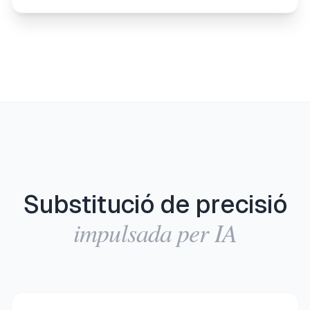
Substitució de precisió
impulsada per IA