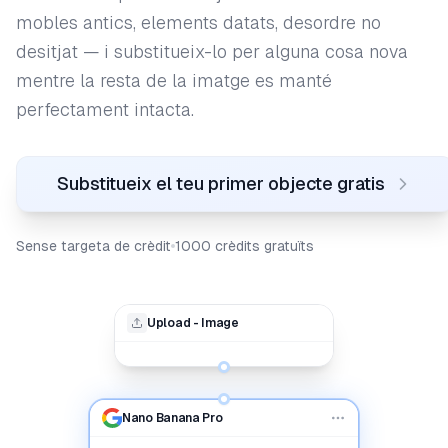
mobles antics, elements datats, desordre no
desitjat — i substitueix-lo per alguna cosa nova
mentre la resta de la imatge es manté
perfectament intacta.
Substitueix el teu primer objecte gratis
Sense targeta de crèdit
1000 crèdits gratuïts
Upload - Image
Nano Banana Pro