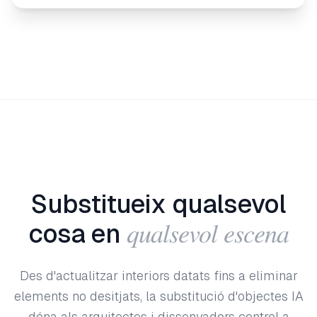
Substitueix qualsevol
qualsevol escena
cosa en
Des d'actualitzar interiors datats fins a eliminar
elements no desitjats, la substitució d'objectes IA
dóna als arquitectes i dissenyadors control a