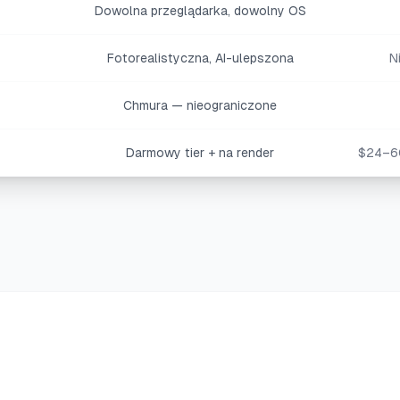
Dowolna przeglądarka, dowolny OS
Fotorealistyczna, AI-ulepszona
N
Chmura — nieograniczone
Darmowy tier + na render
$24–60