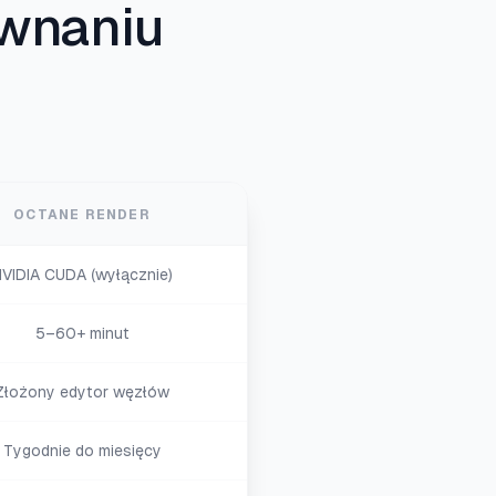
wnaniu
OCTANE RENDER
VIDIA CUDA (wyłącznie)
5–60+ minut
Złożony edytor węzłów
Tygodnie do miesięcy