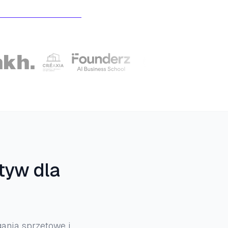
tyw dla
ania sprzętowe i