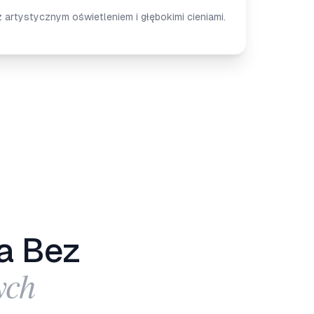
artystycznym oświetleniem i głębokimi cieniami.
a Bez
ych