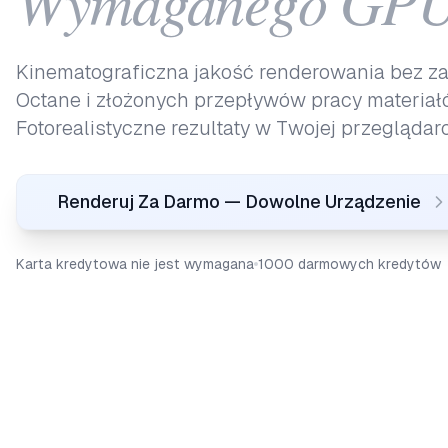
Wymaganego GP
Kinematograficzna jakość renderowania bez z
Octane i złożonych przepływów pracy materiał
Fotorealistyczne rezultaty w Twojej przeglądarc
Renderuj Za Darmo — Dowolne Urządzenie
Karta kredytowa nie jest wymagana
1000 darmowych kredytów