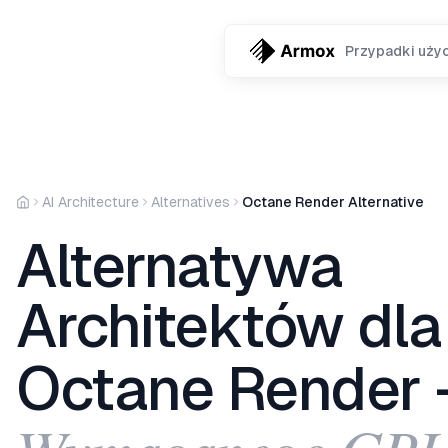
Przypadki użyc
AI Architecture
Alternatives
Octane Render Alternative
Alternatywa
Architektów dla
Octane Render