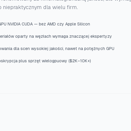
o niepraktycznym dla wielu firm.
PU NVIDIA CUDA — bez AMD czy Apple Silicon
eriałów oparty na węzłach wymaga znaczącej ekspertyzy
owania dla scen wysokiej jakości, nawet na potężnych GPU
skrypcja plus sprzęt wielogpuowy ($2K–10K+)