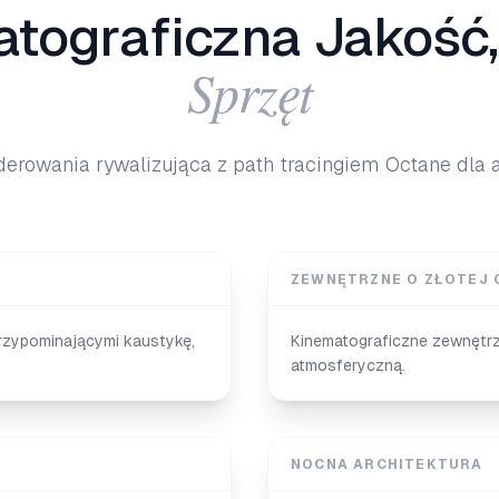
tograficzna Jakość,
Sprzęt
erowania rywalizująca z path tracingiem Octane dla a
ZEWNĘTRZNE O ZŁOTEJ 
rzypominającymi kaustykę,
Kinematograficzne zewnętrz
atmosferyczną.
NOCNA ARCHITEKTURA