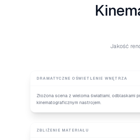
Kinema
Jakość rend
DRAMATYCZNE OŚWIETLENIE WNĘTRZA
Złożona scena z wieloma światłami, odblaskami p
kinematograficznym nastrojem.
ZBLIŻENIE MATERIAŁU