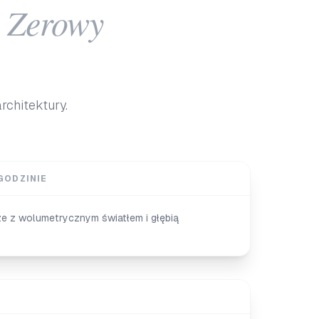
Zerowy
rchitektury.
GODZINIE
e z wolumetrycznym światłem i głębią