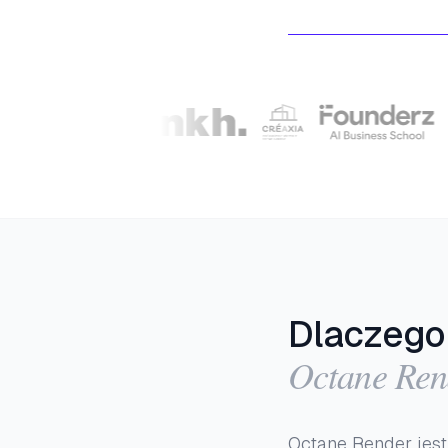
Dlaczego 
Octane Ren
Octane Render jes