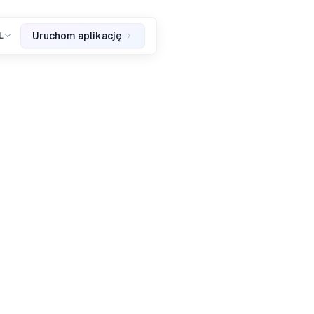
Uruchom aplikację
L