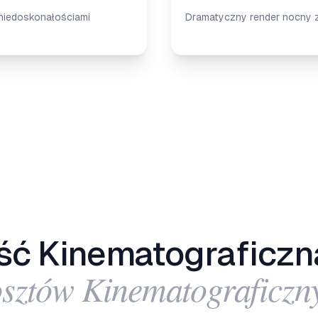
 niedoskonałościami
Dramatyczny render nocny z 
ść Kinematograficzn
sztów Kinematograficzn