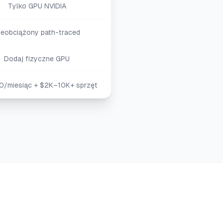
Tylko GPU NVIDIA
ieobciążony path-traced
Dodaj fizyczne GPU
/miesiąc + $2K–10K+ sprzęt