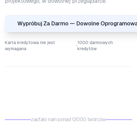
projektowego, w dowolnej przeglądarce.
Wypróbuj Za Darmo — Dowolne Oprogramowa
Karta kredytowa nie jest
1000 darmowych
wymagana
kredytów
zaufało nam ponad 12000 twórców