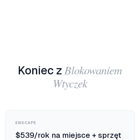
Blokowaniem
Koniec z
Wtyczek
ENSCAPE
$539/rok na miejsce + sprzęt