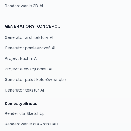
Renderowanie 3D AI
GENERATORY KONCEPCJI
Generator architektury AI
Generator pomieszczeń AI
Projekt kuchni AI
Projekt elewacji domu AI
Generator palet kolorów wnętrz
Generator tekstur AI
Kompatybilność
Render dla SketchUp
Renderowanie dla ArchiCAD