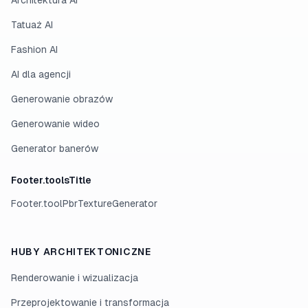
Architektura AI
Tatuaż AI
Fashion AI
AI dla agencji
Generowanie obrazów
Generowanie wideo
Generator banerów
Footer.toolsTitle
Footer.toolPbrTextureGenerator
HUBY ARCHITEKTONICZNE
Renderowanie i wizualizacja
Przeprojektowanie i transformacja