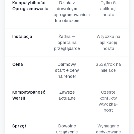
Kompatybilność
Działa z
Tylko 5
Oprogramowania
dowolnym
aplikacji
oprogramowaniem
hosta
lub obrazem
Instalacja
Żadna —
Wtyczka na
oparta na
aplikację
przeglądarce
hosta
Cena
Darmowy
$539/rok na
start + ceny
miejsce
na render
Kompatybilność
Zawsze
Częste
Wersji
aktualne
konflikty
wtyczka-
host
Sprzęt
Dowolne
Wymagane
urządzenie
dedykowane