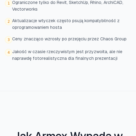
Ograniczone tylko do Revit, SketchUp, Rhino, ArchiCAD,
1
Vectorworks
Aktualizacje wtyczek często psują kompatybilność z
2
oprogramowaniem hosta
Ceny znacząco wzrosły po przejęciu przez Chaos Group
3
Jakość w czasie rzeczywistym jest przyzwoita, ale nie
4
naprawdę fotorealistyczna dla finalnych prezentacji