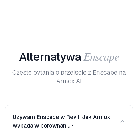
Enscape
Alternatywa
Częste pytania o przejście z Enscape na
Armox AI
Używam Enscape w Revit. Jak Armox
wypada w porównaniu?