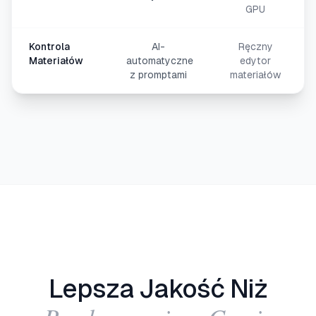
GPU
Kontrola
AI-
Ręczny
Materiałów
automatyczne
edytor
z promptami
materiałów
Lepsza Jakość Niż