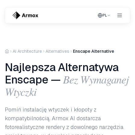
PL
AI Architecture
Alternatives
Enscape Alternative
Najlepsza Alternatywa
Bez Wymaganej
Enscape —
Wtyczki
Pomiń instalację wtyczek i kłopoty z
kompatybilnością. Armox AI dostarcza
fotorealistyczne rendery z dowolnego narzędzia