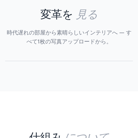
見る
変革を
時代遅れの部屋から素晴らしいインテリアへ — す
べて1枚の写真アップロードから。
ビフォー
アフター
について
仕組み