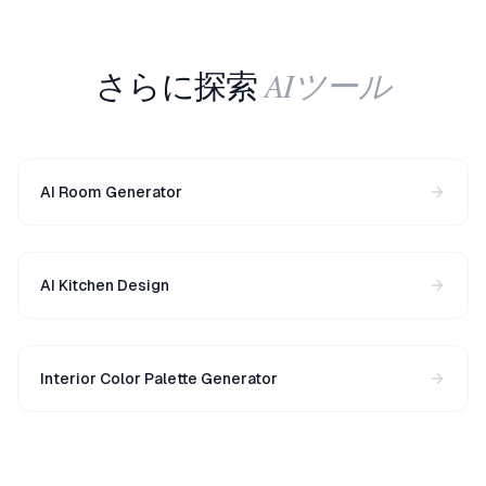
AIツール
さらに探索
AI Room Generator
AI Kitchen Design
Interior Color Palette Generator