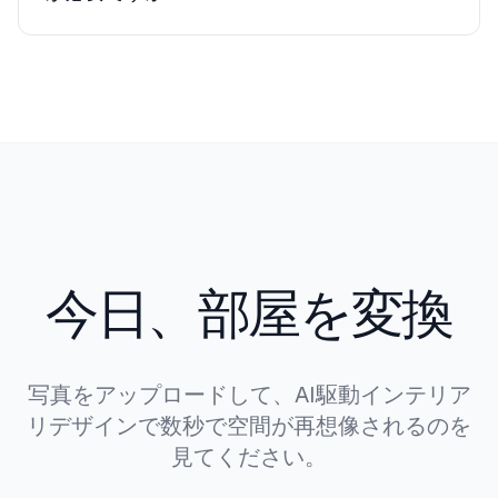
デザインスキルは不要です。写真をアップロード
し、好きなスタイルを選択するだけで、AIが残り
を処理します。インターフェースは初めての住宅
所有者からプロフェッショナルデザイナーまで、
すべての人のために構築されています。
今日、部屋を変換
写真をアップロードして、AI駆動インテリア
リデザインで数秒で空間が再想像されるのを
見てください。