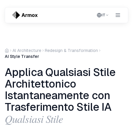
IT
AI Architecture
Redesign & Transformation
AI Style Transfer
Applica Qualsiasi Stile
Architettonico
Istantaneamente con
Trasferimento Stile IA
Qualsiasi Stile