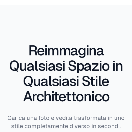
Brutalista, Mid-Century Modern, Craftsman,
Coloniale, Tropicale e molti altri. Nuovi stili
vengono aggiunti regolarmente.
Reimmagina
Qualsiasi Spazio in
Qualsiasi Stile
Architettonico
Carica una foto e vedila trasformata in uno
stile completamente diverso in secondi.