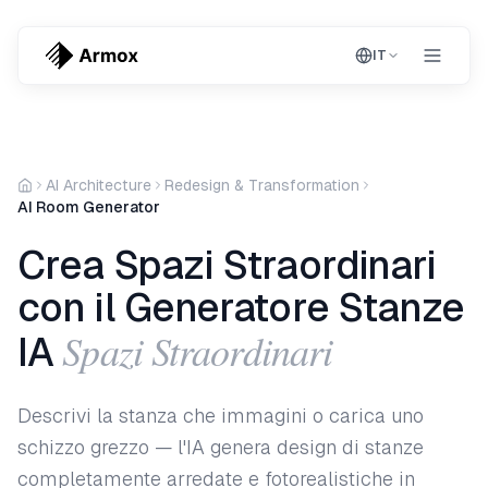
IT
AI Architecture
Redesign & Transformation
AI Room Generator
Crea Spazi Straordinari
con il Generatore Stanze
Spazi Straordinari
IA
Descrivi la stanza che immagini o carica uno
schizzo grezzo — l'IA genera design di stanze
completamente arredate e fotorealistiche in