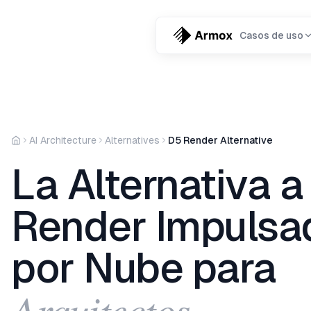
Casos de uso
AI Architecture
Alternatives
D5 Render Alternative
La Alternativa a
Render Impulsa
por Nube para
Arquitectos