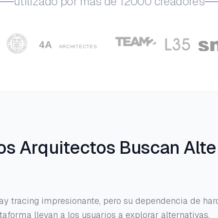
utilizado por más de 12000 creadores
os Arquitectos Buscan Alte
ay tracing impresionante, pero su dependencia de har
taforma llevan a los usuarios a explorar alternativas.