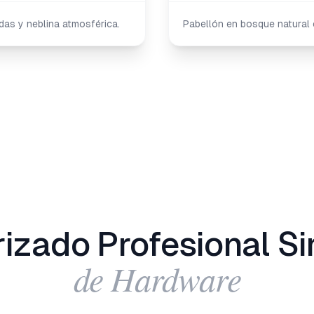
as y neblina atmosférica.
Pabellón en bosque natural 
izado Profesional Si
de Hardware