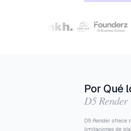
Por Qué l
D5 Render
D5 Render ofrece r
limitaciones de pla