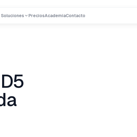
Soluciones
Precios
Academia
Contacto
 D5
da