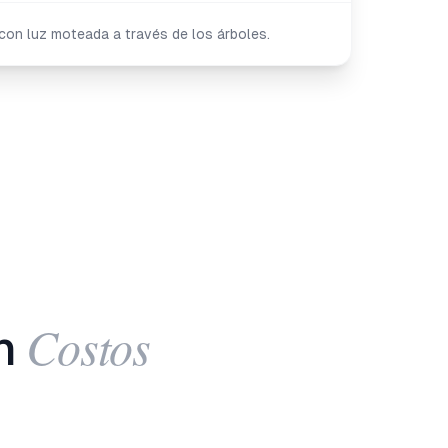
con luz moteada a través de los árboles.
Costos
n