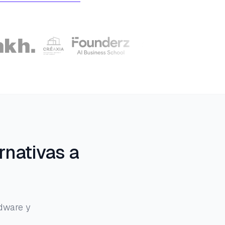
rnativas a
dware y