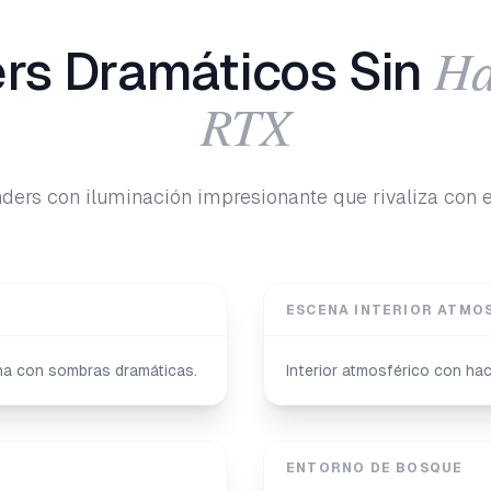
Ha
rs Dramáticos Sin
RTX
ers con iluminación impresionante que rivaliza con el
ESCENA INTERIOR ATMO
rna con sombras dramáticas.
Interior atmosférico con ha
ENTORNO DE BOSQUE