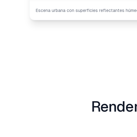
Escena urbana con superficies reflectantes húmed
Render