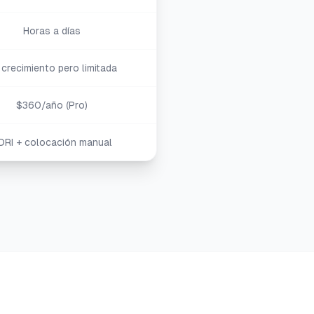
Horas a días
 crecimiento pero limitada
$360/año (Pro)
DRI + colocación manual