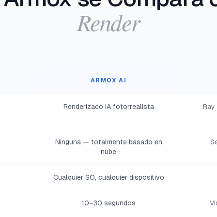
Render
ARMOX AI
Renderizado IA fotorrealista
Ray 
Ninguna — totalmente basado en
Se
nube
Cualquier SO, cualquier dispositivo
10–30 segundos
Vi