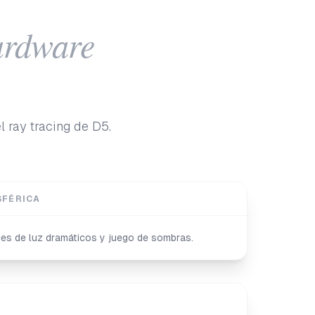
rdware
 ray tracing de D5.
SFÉRICA
ces de luz dramáticos y juego de sombras.