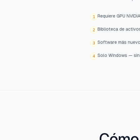
Requiere GPU NVIDIA
1
Biblioteca de activ
2
Software más nuevo 
3
Solo Windows — sin
4
Cómo 