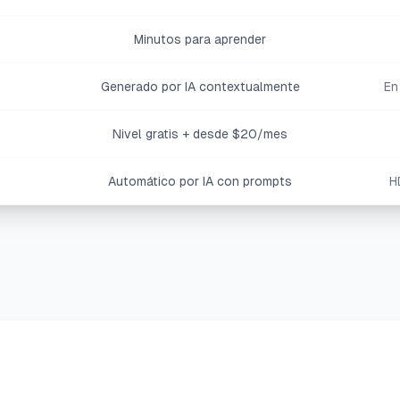
Minutos para aprender
Generado por IA contextualmente
En
Nivel gratis + desde $20/mes
Automático por IA con prompts
H