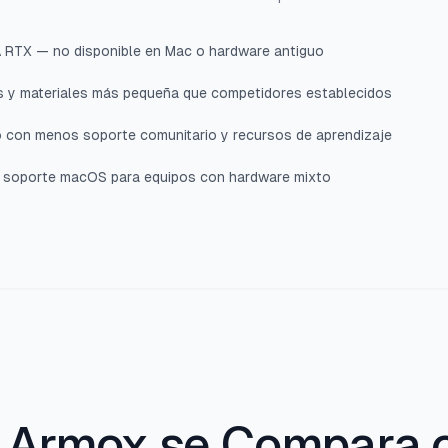
 RTX — no disponible en Mac o hardware antiguo
os y materiales más pequeña que competidores establecidos
con menos soporte comunitario y recursos de aprendizaje
 soporte macOS para equipos con hardware mixto
Armox se Compara 