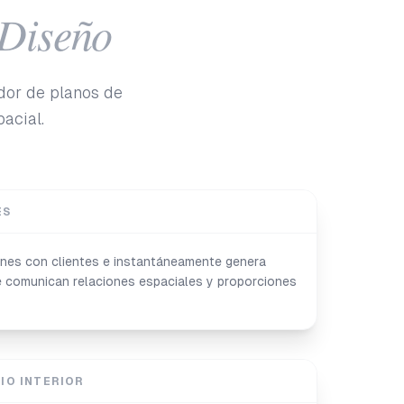
 Diseño
ador de planos de
pacial.
ES
ones con clientes e instantáneamente genera
e comunican relaciones espaciales y proporciones
CIO INTERIOR