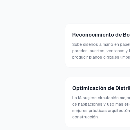
Reconocimiento de B
Sube diseños a mano en papel o
paredes, puertas, ventanas y 
producir planos digitales limpi
Optimización de Distr
La IA sugiere circulación mej
de habitaciones y uso más efi
mejores prácticas arquitectó
construcción.