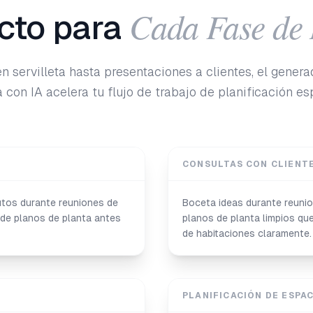
Cada Fase de
cto para
 servilleta hasta presentaciones a clientes, el gener
 con IA acelera tu flujo de trabajo de planificación es
CONSULTAS CON CLIENT
nutos durante reuniones de
Boceta ideas durante reuni
 de planos de planta antes
planos de planta limpios qu
de habitaciones claramente.
PLANIFICACIÓN DE ESPA