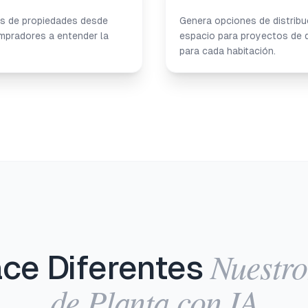
os de propiedades desde
Genera opciones de distribu
mpradores a entender la
espacio para proyectos de di
para cada habitación.
Nuestro
ce Diferentes
de Planta con IA