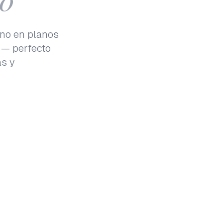
ano en planos
 — perfecto
as y