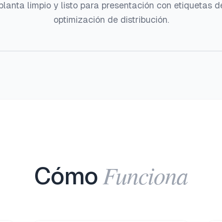
planta limpio y listo para presentación con etiquetas d
optimización de distribución.
Antes
Después
Funciona
Cómo