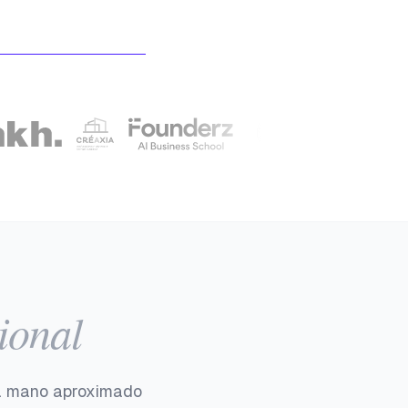
ional
o a mano aproximado