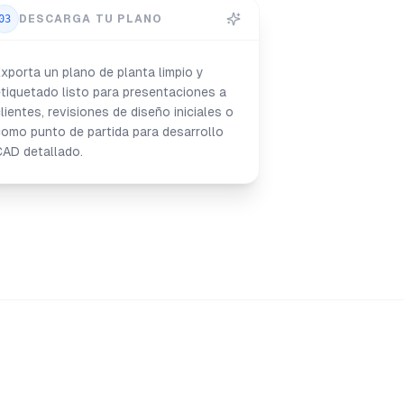
03
DESCARGA TU PLANO
xporta un plano de planta limpio y
tiquetado listo para presentaciones a
lientes, revisiones de diseño iniciales o
omo punto de partida para desarrollo
CAD detallado.