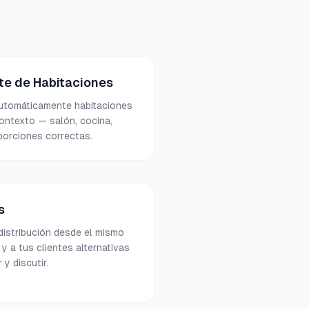
te de Habitaciones
 automáticamente habitaciones
ontexto — salón, cocina,
porciones correctas.
s
distribución desde el mismo
 y a tus clientes alternativas
 y discutir.