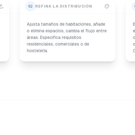
02
REFINA LA DISTRIBUCIÓN
Ajusta tamaños de habitaciones, añade
E
o elimina espacios, cambia el flujo entre
e
áreas. Especifica requisitos
c
residenciales, comerciales o de
c
hostelería.