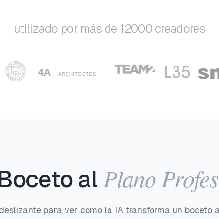
utilizado por más de 12000 creadores
Plano Profes
Boceto al
l deslizante para ver cómo la IA transforma un bocet