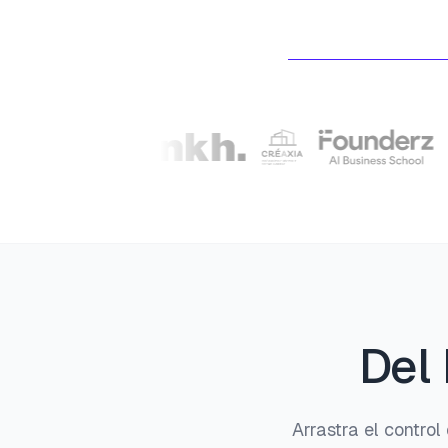
Del 
Arrastra el contro