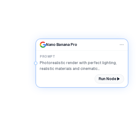
Nano Banana Pro
PROMPT
Photorealistic render with perfect lighting,
realistic materials and cinematic
composition...
Run Node