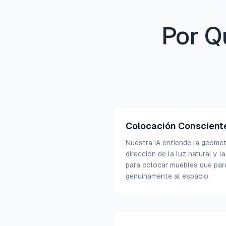
Por Q
Colocación Consciente
Nuestra IA entiende la geometr
dirección de la luz natural y 
para colocar muebles que par
genuinamente al espacio.