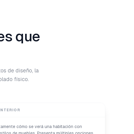
es que
os de diseño, la
lado físico.
INTERIOR
ctamente cómo se verá una habitación con
estilos de muebles. Presenta múltiples opciones