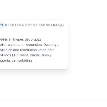
03
DESCARGA FOTOS DECORADAS
Obtén imágenes decoradas
otorrealistas en segundos. Descarga
otos en alta resolución listas para
istados MLS, webs inmobiliarias y
aterial de marketing.