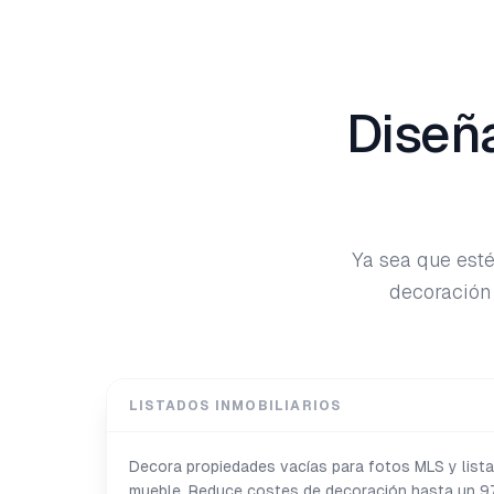
Diseñ
Ya sea que esté
decoración 
LISTADOS INMOBILIARIOS
Decora propiedades vacías para fotos MLS y listad
mueble. Reduce costes de decoración hasta un 9