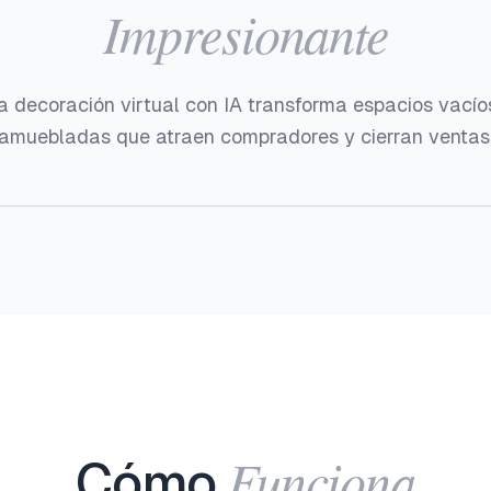
Impresionante
 decoración virtual con IA transforma espacios vacío
amuebladas que atraen compradores y cierran ventas
Antes
Después
Funciona
Cómo