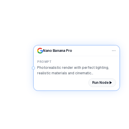
Nano Banana Pro
PROMPT
Photorealistic render with perfect lighting,
realistic materials and cinematic
composition...
Run Node