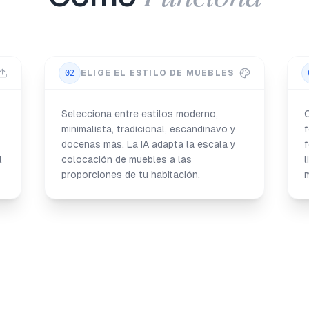
02
ELIGE EL ESTILO DE MUEBLES
Selecciona entre estilos moderno,
minimalista, tradicional, escandinavo y
f
docenas más. La IA adapta la escala y
f
l
colocación de muebles a las
l
proporciones de tu habitación.
m