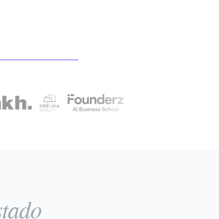
stado