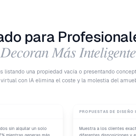
ado para Profesional
Decoran Más Inteligente
s listando una propiedad vacía o presentando concept
virtual con IA elimina el coste y la molestia del amueb
PROPUESTAS DE DISEÑO 
os sin alquilar un solo
Muestra a los clientes exa
7% mientras generas más
diferentes disposiciones y 