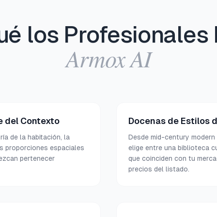
ué los Profesionales 
Armox AI
 del Contexto
Docenas de Estilos 
ía de la habitación, la
Desde mid-century modern 
las proporciones espaciales
elige entre una biblioteca 
ezcan pertenecer
que coinciden con tu merca
precios del listado.